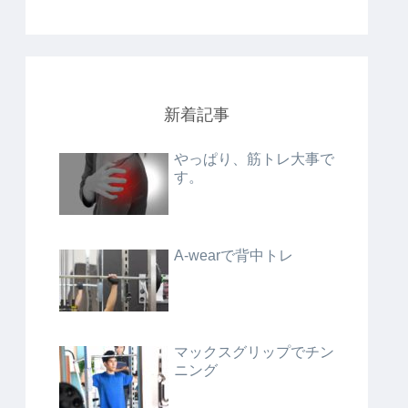
新着記事
やっぱり、筋トレ大事で
す。
A-wearで背中トレ
マックスグリップでチン
ニング