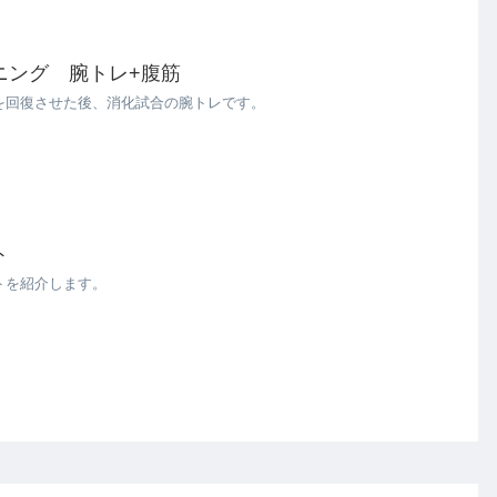
ニング 腕トレ+腹筋
を回復させた後、消化試合の腕トレです。
ト
トを紹介します。