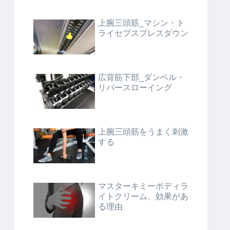
上腕三頭筋_マシン・ト
ライセプスプレスダウン
広背筋下部_ダンベル・
リバースローイング
上腕三頭筋をうまく刺激
する
マスターキミーボディラ
イトクリーム、効果があ
る理由