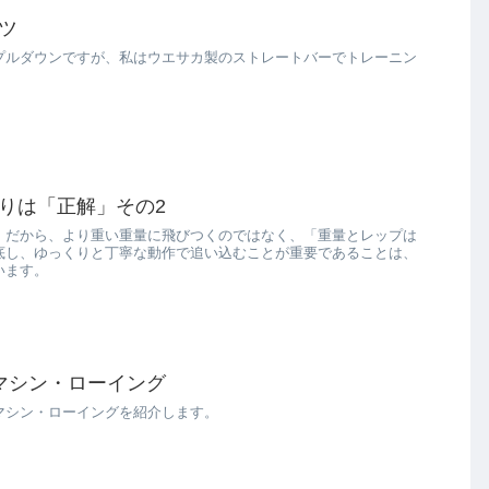
ツ
プルダウンですが、私はウエサカ製のストレートバーでトレーニン
りは「正解」その2
。だから、より重い重量に飛びつくのではなく、「重量とレップは
底し、ゆっくりと丁寧な動作で追い込むことが重要であることは、
います。
マシン・ローイング
マシン・ローイングを紹介します。