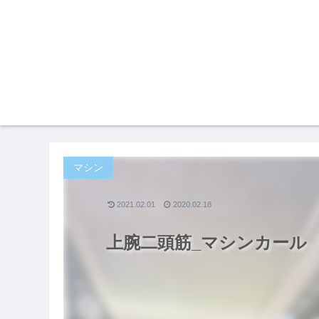
マシン
2021.02.01
2020.02.18
上腕二頭筋_マシンカール