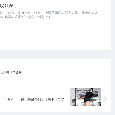
戻りが…
落ちていないようなのですが、上腕三頭筋の筋力の落ち具合が大き
りの負荷の設定ができない状態です。
ちの切り替え術
「6月26日＝露天風呂の日」は胸トレです！