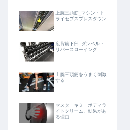
上腕三頭筋_マシン・ト
ライセプスプレスダウン
広背筋下部_ダンベル・
リバースローイング
上腕三頭筋をうまく刺激
する
マスターキミーボディラ
イトクリーム、効果があ
る理由