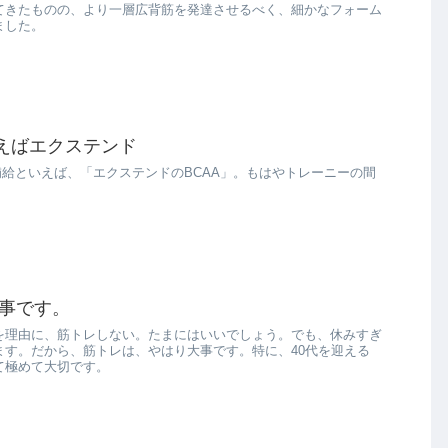
てきたものの、より一層広背筋を発達させるべく、細かなフォーム
ました。
言えばエクステンド
補給といえば、「エクステンドのBCAA」。もはやトレーニーの間
事です。
を理由に、筋トレしない。たまにはいいでしょう。でも、休みすぎ
ます。だから、筋トレは、やはり大事です。特に、40代を迎える
て極めて大切です。