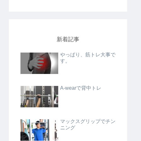
新着記事
やっぱり、筋トレ大事で
す。
A-wearで背中トレ
マックスグリップでチン
ニング