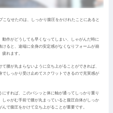
ップこなせたのは、しっかり腹圧をかけれたことにあると
、動作がどうしても早くなってしまい、しゃがんだ時に
抜けると、途端に全身の安定感がなくなりフォームが崩
、疲れます。
けて腰が丸まらないように立ち上がることができれば、
身でしっかり受け止めてスクワットできるので充実感が
うにすれば、このパシッと体に軸が通ってしっかり重り
、しゃがむ手前で腰が丸まっていると腹圧自体がしっか
がんで腹圧をかけて立ち上がることが重要です。