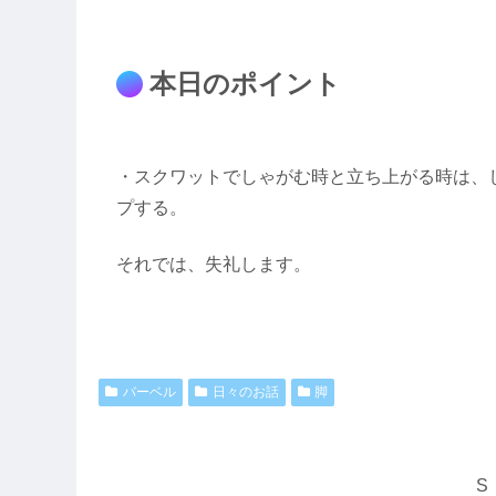
本日のポイント
・スクワットでしゃがむ時と立ち上がる時は、
プする。
それでは、失礼します。
バーベル
日々のお話
脚