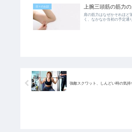
上腕三頭筋の筋力の
日々のお話
肩の筋力はなぜかそれほど
く、なかなか当初の予定通
強敵スクワット、しんどい時の気持